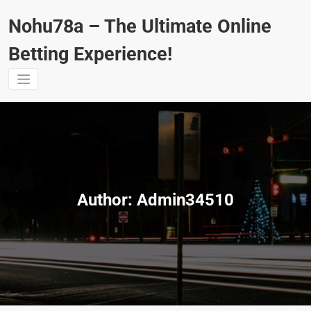
Skip
to
Nohu78a – The Ultimate Online
content
Betting Experience!
Author:
Admin34510