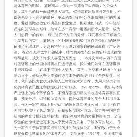
青训... 在现代社会，明星的私生活往往成为公众关注的焦点，尤其
是体育界的明星。 篮球明星，作为一群拥有巨大影响力的公众人
物，其生活的每一面都被放大审视。 特别是在出轨事件发生时，不
仅关系到个人家庭的破裂，更牵动着他们的公众形象和粉丝的忠诚
度。通过回顾这位篮球明星的职业生涯，揭示他如何从一个年轻球
员走向篮球界的巅峰，如何在多个赛季中屡屡刷新个人记录，成为
人们心目中的传奇。 通过这四个方面的分析，我们将全面了解这位
明星背后的奋斗... 篮球场上的外国帅哥明星们不仅凭借他们的球技
征服了全球球迷，更以独特的个人魅力和耀眼的风采赢得了广泛关
注。 在这个充满竞争的领域中，帅气的外表与出色的篮球成就往往
相得益彰，成为了许多人喜爱的原因之一。 本篇文章将从四个方面
对篮球场上的外国帅哥明星们进行盘点，探讨他们如何在篮球世界
中成就辉煌，并在场下展现个人魅力。 首先，文章将从球场上的影
响力入手，分析这些明星如何通过出色的表现征服了全球观众。同
时，我们还以大数据分析和人工智能技术为支撑，为用户提供个性
化的体育资讯推送和数据统计分析服务。 leyu sports 。 我们与体育
产业链上的各个环节合作，不断探索运用新技术改进体育赛事的直
播、预测分析、训练辅助等方面，提升体育产业的竞争力和用户体
验。作为一家在国际上备受认可的体育新闻传播公司，我们不仅在
国内市场取得了长足发展，还积极拓展国际市场，努力将中国体育
新闻的声音传播到全球各地。 我们深知体育的力量和影响力，坚信
乐鱼的使命就是让更多的人享受体育的乐趣，了解体育的魅力。 作
为一家专注于体育新闻报道和传播的跨媒体公司，我们致力于为全
球观众提供丰富多彩的体育内容。 文章摘要：1994年，美国成功举