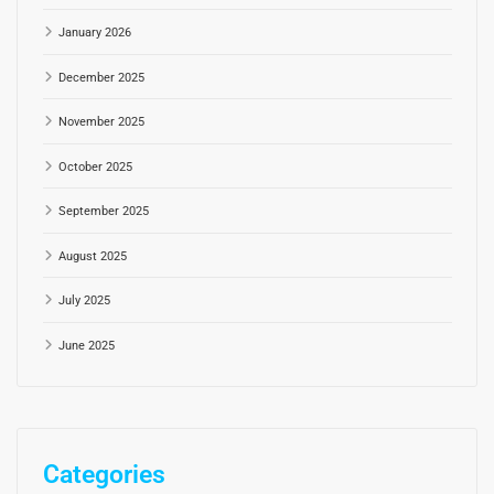
January 2026
December 2025
November 2025
October 2025
September 2025
August 2025
July 2025
June 2025
Categories