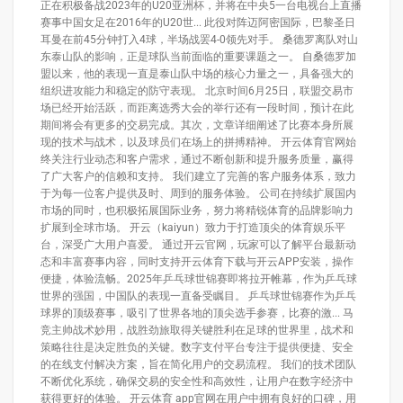
正在积极备战2023年的U20亚洲杯，并将在中央5一台电视台上直播
赛事中国女足在2016年的U20世... 此役对阵迈阿密国际，巴黎圣日
耳曼在前45分钟打入4球，半场战罢4-0领先对手。 桑德罗离队对山
东泰山队的影响，正是球队当前面临的重要课题之一。 自桑德罗加
盟以来，他的表现一直是泰山队中场的核心力量之一，具备强大的
组织进攻能力和稳定的防守表现。 北京时间6月25日，联盟交易市
场已经开始活跃，而距离选秀大会的举行还有一段时间，预计在此
期间将会有更多的交易完成。其次，文章详细阐述了比赛本身所展
现的技术与战术，以及球员们在场上的拼搏精神。 开云体育官网始
终关注行业动态和客户需求，通过不断创新和提升服务质量，赢得
了广大客户的信赖和支持。 我们建立了完善的客户服务体系，致力
于为每一位客户提供及时、周到的服务体验。 公司在持续扩展国内
市场的同时，也积极拓展国际业务，努力将精锐体育的品牌影响力
扩展到全球市场。 开云（kaiyun）致力于打造顶尖的体育娱乐平
台，深受广大用户喜爱。 通过开云官网，玩家可以了解平台最新动
态和丰富赛事内容，同时支持开云体育下载与开云APP安装，操作
便捷，体验流畅。2025年乒乓球世锦赛即将拉开帷幕，作为乒乓球
世界的强国，中国队的表现一直备受瞩目。 乒乓球世锦赛作为乒乓
球界的顶级赛事，吸引了世界各地的顶尖选手参赛，比赛的激... 马
竞主帅战术妙用，战胜劲旅取得关键胜利在足球的世界里，战术和
策略往往是决定胜负的关键。数字支付平台专注于提供便捷、安全
的在线支付解决方案，旨在简化用户的交易流程。 我们的技术团队
不断优化系统，确保交易的安全性和高效性，让用户在数字经济中
获得更好的体验。 开云体育 app官网在用户中拥有良好的口碑，用