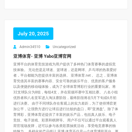
July 20, 2025
Admin34510
Uncategorized
亚博体育- 亚博 Yabo亚博官网
亚博平台的体育竞技游戏为用户提供了多种热门体育赛事的虚拟竞
技体验。 无论您是足球迷、篮球迷，还是网球、乒乓球的热衷爱好
者，平台都能为您提供丰富的选择。 亚博体育.net 。 总之，亚博体
育凭借其丰富的赛事内容、安全可靠的娱乐平台、优质的客户服务
以及便捷的移动端体验，成为了全球体育博彩行业的重要玩家。将
32支球队分为8组，每组4支，并在双循环赛中互相比赛。 八名小组
优胜者和八名亚军进入淘汰赛阶段，最终阶段将在5月下旬或6月初
进行决赛。 由于不同球队存在客观上的实力差距，为了使得博弈更
加公平，让强势方进行让球后进行比较的盘口，即"亚洲盘"。除了体
育博彩，亚博体育还提供了丰富的娱乐产品，包括真人娱乐、电子
竞技、电子游戏、彩票和棋牌等。 用户不仅可以通过平台观看真人
荷官现场发牌，还可以参与各类彩票抽奖活动，享受电竞赛事的独
特魅力。 多样化的产品线让 亚博 体育不仅是一个体育博彩平台，更