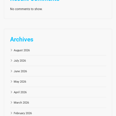
No comments to show.
Archives
August 2026
July 2026
June 2026
May 2026
April 2026
March 2026
February 2026